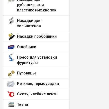
рубашечных и
пластиковых кнопок
Насадки для
хольнитенов
Насадки пробойники
Ошейники
Пресс для установки
фурнитуры
Пуговицы
Регилин, термоусадка
Скотч, клейкие ленты
Ткани