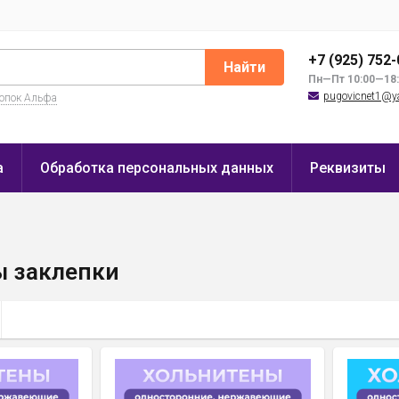
+7 (925) 752
Найти
Пн—Пт 10:00—18
pugovicnet1@y
нопок Альфа
а
Обработка персональных данных
Реквизиты
ы заклепки