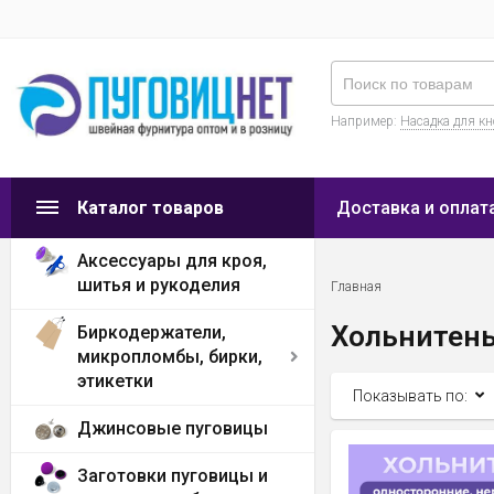
Например:
Насадка для к
Каталог товаров
Доставка и оплат
Аксессуары для кроя,
шитья и рукоделия
Главная
Хольнитен
Биркодержатели,
микропломбы, бирки,
этикетки
Показывать по:
Джинсовые пуговицы
Заготовки пуговицы и