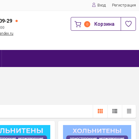
Вход
Регистрация
-09-29
Корзина
0
:00
andex.ru