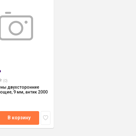
₽
(0)
ены двухсторонние
щие, 9 мм, антик 2000
В корзину