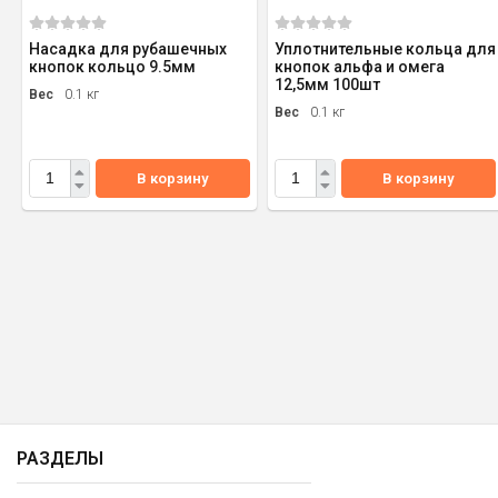
Насадка для рубашечных
Уплотнительные кольца для
кнопок кольцо 9.5мм
кнопок альфа и омега
12,5мм 100шт
Вес
0.1 кг
Вес
0.1 кг
В корзину
В корзину
РАЗДЕЛЫ