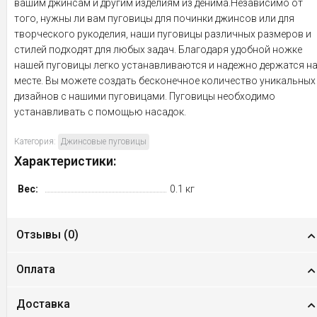
вашим джинсам и другим изделиям из денима.Независимо от
того, нужны ли вам пуговицы для починки джинсов или для
творческого рукоделия, наши пуговицы различных размеров и
стилей подходят для любых задач. Благодаря удобной ножке
нашей пуговицы легко устанавливаются и надежно держатся н
месте. Вы можете создать бесконечное количество уникальных
дизайнов с нашими пуговицами. Пуговицы необходимо
устанавливать с помощью насадок.
Категория:
Джинсовые пуговицы
Характеристики:
Вес:
0.1 кг
Отзывы (
0
)
Оплата
Доставка