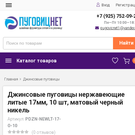
Вход
Регистрац
+7 (925) 752-09-
Пн—Пт 10:00—18:
pugovicnet1@yandex
Найти
Каталог товаров
Главная
Джинсовые пуговицы
Джинсовые пуговицы нержавеющие
литые 17мм, 10 шт, матовый черный
никель
Артикул:
PDZN-NEWLT-17-
O-10
(0 отзывов)