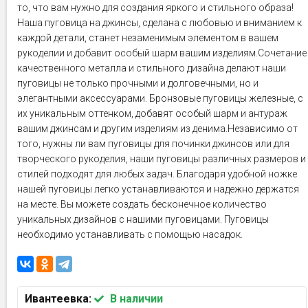
то, что вам нужно для создания яркого и стильного образа!
Наша пуговица на джинсы, сделана с любовью и вниманием к
каждой детали, станет незаменимым элементом в вашем
рукоделии и добавит особый шарм вашим изделиям.Сочетание
качественного металла и стильного дизайна делают наши
пуговицы не только прочными и долговечными, но и
элегантными аксессуарами. Бронзовые пуговицы железные, с
их уникальным оттенком, добавят особый шарм и антураж
вашим джинсам и другим изделиям из денима.Независимо от
того, нужны ли вам пуговицы для починки джинсов или для
творческого рукоделия, наши пуговицы различных размеров и
стилей подходят для любых задач. Благодаря удобной ножке
нашей пуговицы легко устанавливаются и надежно держатся
на месте. Вы можете создать бесконечное количество
уникальных дизайнов с нашими пуговицами. Пуговицы
необходимо устанавливать с помощью насадок.
Ивантеевка:
В наличии