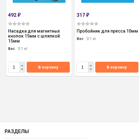
492
317
₽
₽
Насадка для магнитных
Пробойник для пресса 10мм
кнопок 15мм с шляпкой
Вес
0.1 кг
15мм
Вес
0.1 кг
В корзину
В корзину
РАЗДЕЛЫ