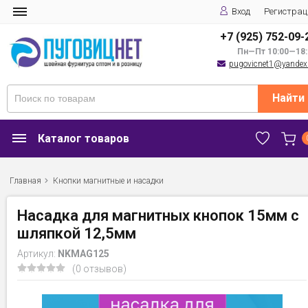
Вход
Регистрац
+7 (925) 752-09-
Пн—Пт 10:00—18:
pugovicnet1@yandex
Найти
Каталог товаров
Главная
Кнопки магнитные и насадки
Насадка для магнитных кнопок 15мм с
шляпкой 12,5мм
Артикул:
NKMAG125
(0 отзывов)